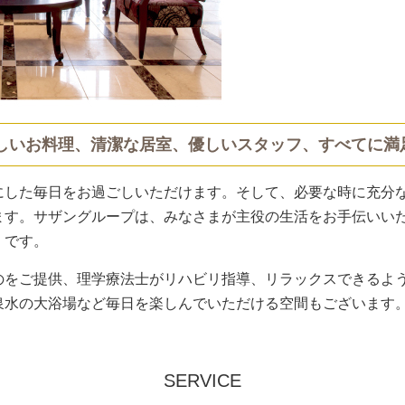
しいお料理、清潔な居室、優しいスタッフ、すべてに満
にした毎日をお過ごしいただけます。そして、必要な時に充分
ます。サザングループは、みなさまが主役の生活をお手伝いい
」です。
のをご提供、理学療法士がリハビリ指導、リラックスできるよ
泉水の大浴場など毎日を楽しんでいただける空間もございます
SERVICE