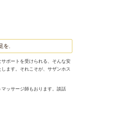
足を
。
なサポートを受けられる、そんな安
たします。それこそが、サザンホス
うマッサージ師もおります。談話
。