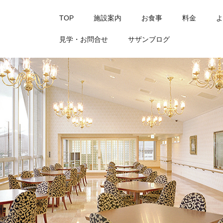
TOP
施設案内
お食事
料金
よ
見学・お問合せ
サザンブログ